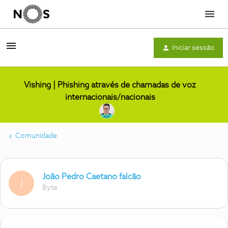
Menu
Iniciar sessão
Vishing | Phishing através de chamadas de voz
internacionais/nacionais
Comunidade
João Pedro Caetano falcão
J
Byte