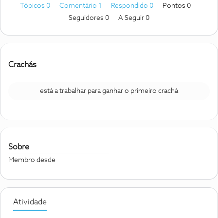
Tópicos 0
Comentário 1
Respondido 0
Pontos 0
Seguidores
0
A Seguir
0
Crachás
está a trabalhar para ganhar o primeiro crachá
Sobre
Membro desde
Atividade