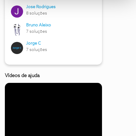
Jose Rodrigues
8 soluções
Bruno Aleixo
7 soluções
Jorge C
7 soluções
Vídeos de ajuda