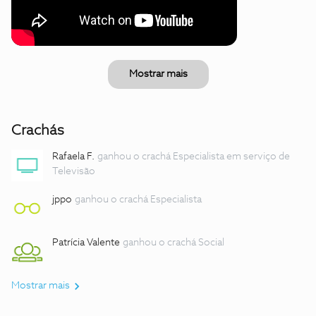
Mostrar mais
Crachás
Rafaela F.
ganhou o crachá Especialista em serviço de
Televisão
jppo
ganhou o crachá Especialista
Patrícia Valente
ganhou o crachá Social
Mostrar mais