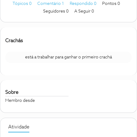
Tópicos 0
Comentário 1
Respondido 0
Pontos 0
Seguidores
0
A Seguir
0
Crachás
está a trabalhar para ganhar o primeiro crachá
Sobre
Membro desde
Atividade