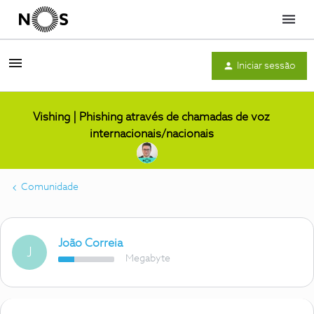
Menu
Iniciar sessão
Vishing | Phishing através de chamadas de voz
internacionais/nacionais
Comunidade
João Correia
J
Megabyte