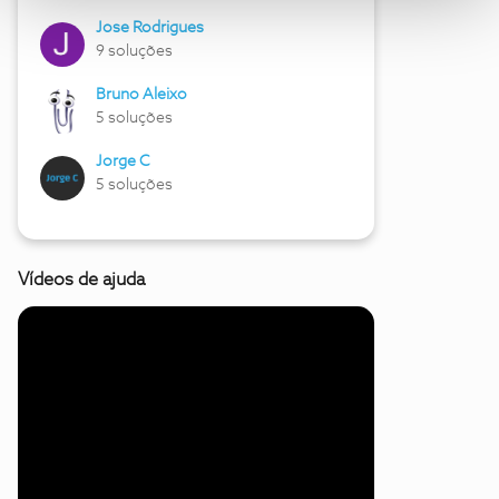
Jose Rodrigues
9 soluções
Bruno Aleixo
5 soluções
Jorge C
5 soluções
Vídeos de ajuda