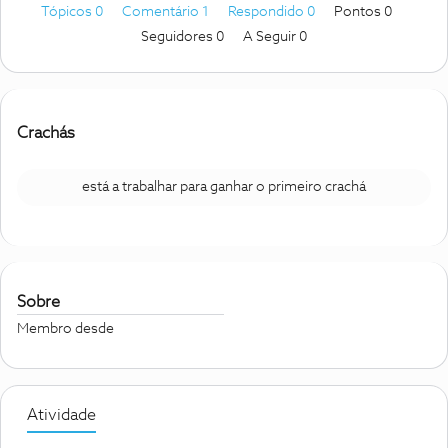
Tópicos 0
Comentário 1
Respondido 0
Pontos 0
Seguidores
0
A Seguir
0
Crachás
está a trabalhar para ganhar o primeiro crachá
Sobre
Membro desde
Atividade