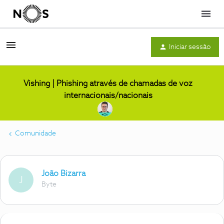
Menu
Iniciar sessão
Vishing | Phishing através de chamadas de voz
internacionais/nacionais
Comunidade
João Bizarra
J
Byte