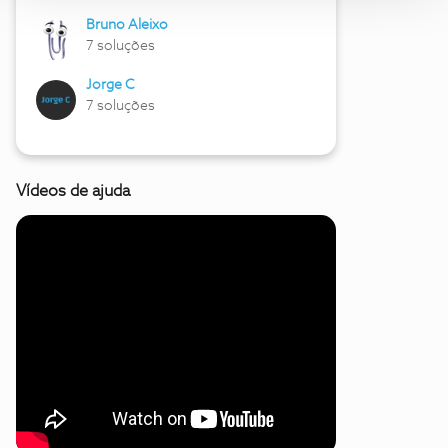
Bruno Aleixo
7 soluções
Jorge C
7 soluções
Vídeos de ajuda