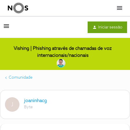
Menu
Iniciar sessão
Vishing | Phishing através de chamadas de voz
internacionais/nacionais
Comunidade
joaninhacg
J
Byte