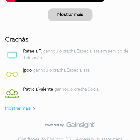
Mostrar mais
Crachás
Rafaela F.
ganhou o crachá Especialista em serviço de
Televisão
jppo
ganhou o crachá Especialista
Patrícia Valente
ganhou o crachá Social
Mostrar mais
Condições do Fórum NOS
Accessibility statement