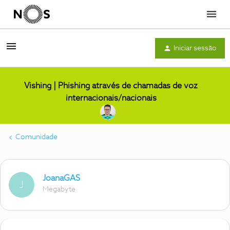
Menu
Iniciar sessão
Vishing | Phishing através de chamadas de voz
internacionais/nacionais
Comunidade
JoanaGAS
J
Megabyte