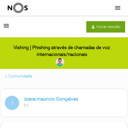
Menu
Iniciar sessão
Vishing | Phishing através de chamadas de voz
internacionais/nacionais
Comunidade
Joana mauricio Gonçalves
J
Bit