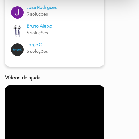
Jose Rodrigues
9 soluções
Bruno Aleixo
5 soluções
Jorge C
5 soluções
Vídeos de ajuda