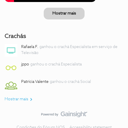
Mostrar mais
Crachás
Rafaela F.
ganhou o crachá Especialista em serviço de
Televisão
jppo
ganhou o crachá Especialista
Patrícia Valente
ganhou o crachá Social
Mostrar mais
Condições do Fórum NOS
Accessibility statement