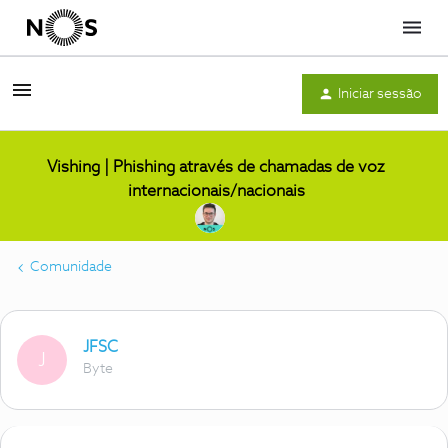
Menu
Iniciar sessão
Vishing | Phishing através de chamadas de voz
internacionais/nacionais
Comunidade
JFSC
J
Byte