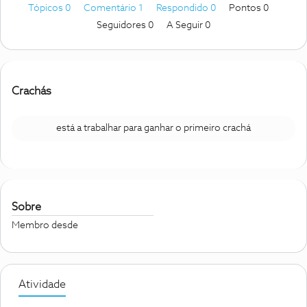
Tópicos 0
Comentário 1
Respondido 0
Pontos 0
Seguidores
0
A Seguir
0
Crachás
está a trabalhar para ganhar o primeiro crachá
Sobre
Membro desde
Atividade