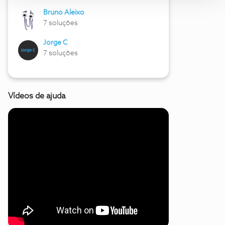
Bruno Aleixo
7 soluções
Jorge C
7 soluções
Vídeos de ajuda