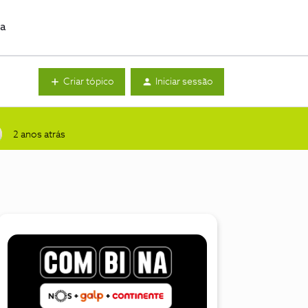
da
Criar tópico
Iniciar sessão
2 anos atrás