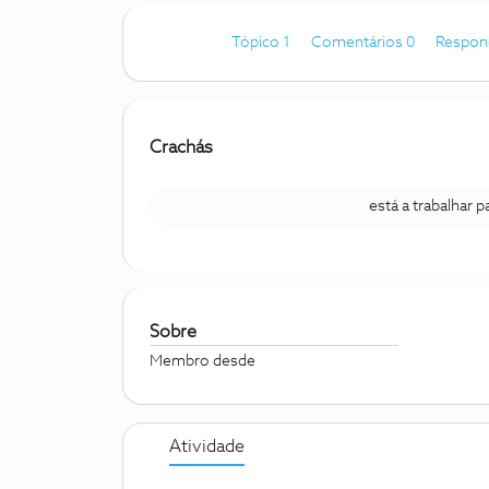
Tópico 1
Comentários 0
Respon
Crachás
está a trabalhar 
Sobre
Membro desde
Atividade