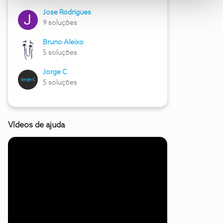
Jose Rodrigues
9 soluções
Bruno Aleixo
5 soluções
Jorge C
5 soluções
Vídeos de ajuda