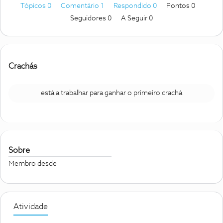
Tópicos 0
Comentário 1
Respondido 0
Pontos 0
Seguidores
0
A Seguir
0
Crachás
está a trabalhar para ganhar o primeiro crachá
Sobre
Membro desde
Atividade