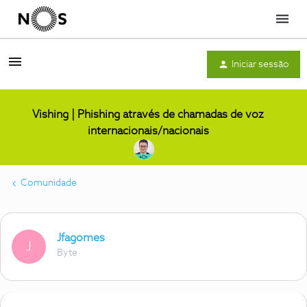
Menu
Iniciar sessão
Vishing | Phishing através de chamadas de voz
internacionais/nacionais
Comunidade
Jfagomes
J
Byte