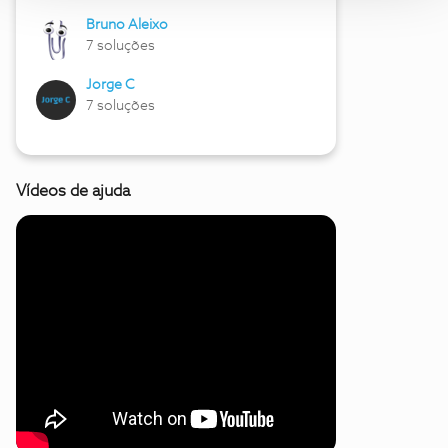
Bruno Aleixo
7 soluções
Jorge C
7 soluções
Vídeos de ajuda