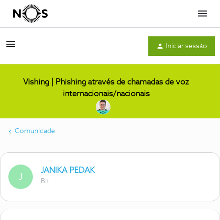
Menu
Iniciar sessão
Vishing | Phishing através de chamadas de voz
internacionais/nacionais
Comunidade
JANIKA PEDAK
J
Bit