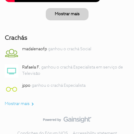
Mostrar mais
Crachás
madalenaofp
ganhou o crachá Social
Rafaela F.
ganhou o crachá Especialista em serviço de
Televisão
jppo
ganhou o crachá Especialista
Mostrar mais
Condições do Fórum NOS
Accessibility statement