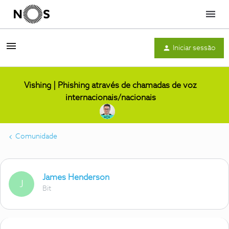
Menu
Iniciar sessão
Vishing | Phishing através de chamadas de voz
internacionais/nacionais
Comunidade
James Henderson
J
Bit