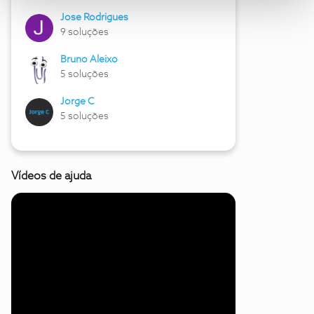
Jose Rodrigues
9 soluções
Bruno Aleixo
5 soluções
Jorge C
5 soluções
Vídeos de ajuda