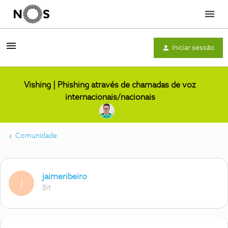
Menu
Iniciar sessão
Vishing | Phishing através de chamadas de voz
internacionais/nacionais
Comunidade
jaimeribeiro
J
Bit