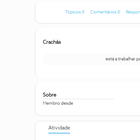
Tópicos 0
Comentários 0
Respon
Crachás
está a trabalhar 
Sobre
Membro desde
Atividade