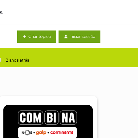
da
Criar tópico
Iniciar sessão
2 anos atrás