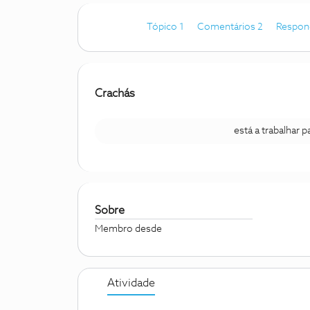
Tópico 1
Comentários 2
Respon
Crachás
está a trabalhar 
Sobre
Membro desde
Atividade