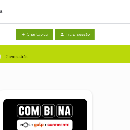
da
Criar tópico
Iniciar sessão
2 anos atrás