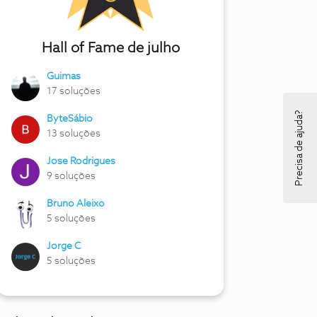
Hall of Fame de julho
Guimas
17 soluções
Precisa de ajuda?
ByteSábio
13 soluções
Jose Rodrigues
9 soluções
Bruno Aleixo
5 soluções
Jorge C
5 soluções