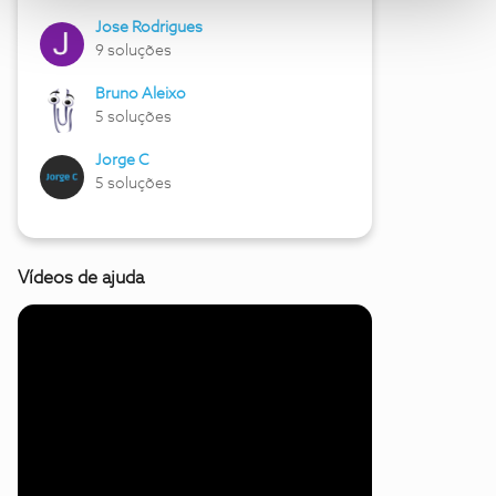
Jose Rodrigues
9 soluções
Bruno Aleixo
5 soluções
Jorge C
5 soluções
Vídeos de ajuda