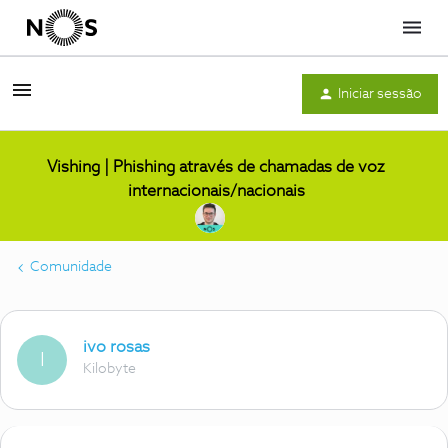
Menu
Iniciar sessão
Vishing | Phishing através de chamadas de voz
internacionais/nacionais
Comunidade
ivo rosas
I
Kilobyte