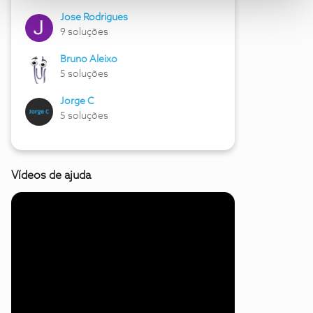
Jose Rodrigues
9 soluções
Bruno Aleixo
5 soluções
Jorge C
5 soluções
Vídeos de ajuda