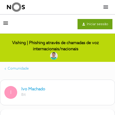
Menu
Iniciar sessão
Vishing | Phishing através de chamadas de voz
internacionais/nacionais
Comunidade
Ivo Machado
I
Bit