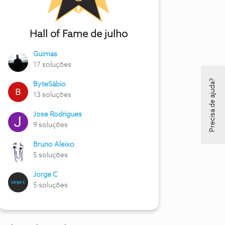
Hall of Fame de julho
Guimas
17 soluções
Precisa de ajuda?
ByteSábio
13 soluções
Jose Rodrigues
9 soluções
Bruno Aleixo
5 soluções
Jorge C
5 soluções