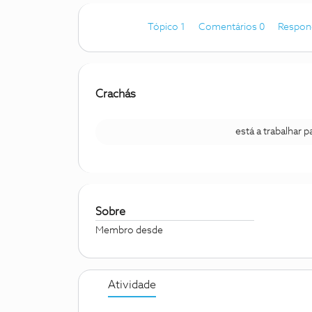
Tópico 1
Comentários 0
Respon
Crachás
está a trabalhar 
Sobre
Membro desde
Atividade