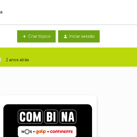
da
Criar tópico
Iniciar sessão
2 anos atrás