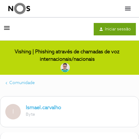
Menu
Iniciar sessão
Vishing | Phishing através de chamadas de voz
internacionais/nacionais
Comunidade
Ismael.carvalho
I
Byte