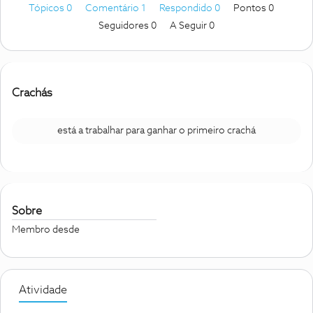
Tópicos 0
Comentário 1
Respondido 0
Pontos 0
Seguidores
0
A Seguir
0
Crachás
está a trabalhar para ganhar o primeiro crachá
Sobre
Membro desde
Atividade