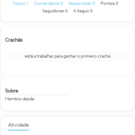
Tópico 1
Comentários 0
Respondido 0
Pontos 0
Seguidores
0
A Seguir
0
Crachás
está a trabalhar para ganhar o primeiro crachá
Sobre
Membro desde
Atividade