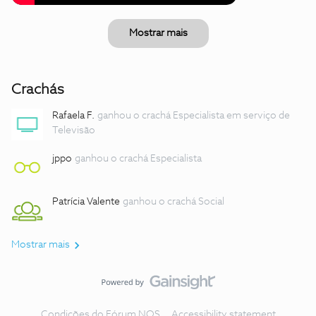
Mostrar mais
Crachás
Rafaela F.
ganhou o crachá Especialista em serviço de
Televisão
jppo
ganhou o crachá Especialista
Patrícia Valente
ganhou o crachá Social
Mostrar mais
Condições do Fórum NOS
Accessibility statement