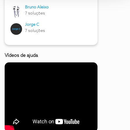
Bruno Aleixo
7 soluções
Jorge C
7 soluções
Vídeos de ajuda