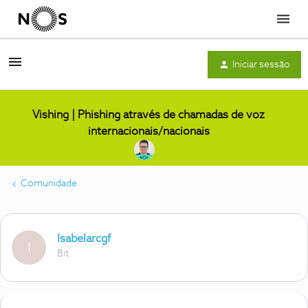
Menu
Iniciar sessão
Vishing | Phishing através de chamadas de voz
internacionais/nacionais
Comunidade
Isabelarcgf
I
Bit