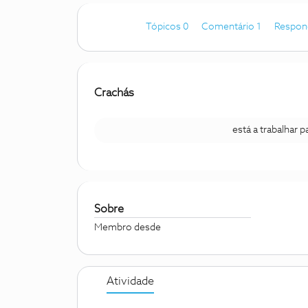
Tópicos 0
Comentário 1
Respon
Crachás
está a trabalhar 
Sobre
Membro desde
Atividade