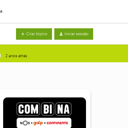
da
Criar tópico
Iniciar sessão
2 anos atrás