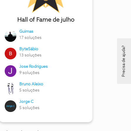
Hall of Fame de julho
Guimas
17 soluções
Precisa de ajuda?
ByteSábio
13 soluções
Jose Rodrigues
9 soluções
Bruno Aleixo
5 soluções
Jorge C
5 soluções