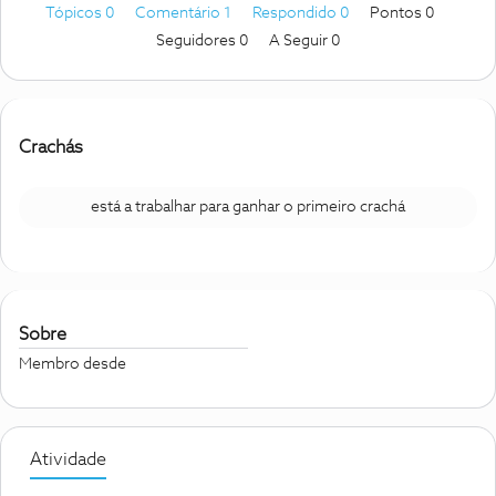
Tópicos 0
Comentário 1
Respondido 0
Pontos 0
Seguidores
0
A Seguir
0
Crachás
está a trabalhar para ganhar o primeiro crachá
Sobre
Membro desde
Atividade