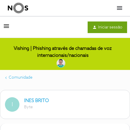
Menu
Iniciar sessão
Vishing | Phishing através de chamadas de voz
internacionais/nacionais
Comunidade
INES BRITO
I
Byte