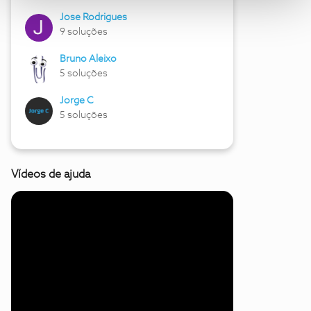
Jose Rodrigues
9 soluções
Bruno Aleixo
5 soluções
Jorge C
5 soluções
Vídeos de ajuda