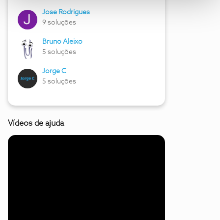
Jose Rodrigues
9 soluções
Bruno Aleixo
5 soluções
Jorge C
5 soluções
Vídeos de ajuda