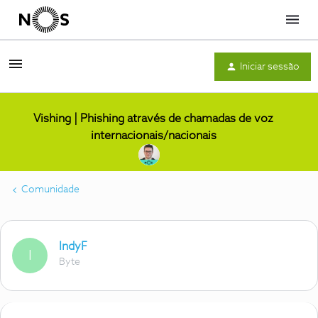
Menu
Iniciar sessão
Vishing | Phishing através de chamadas de voz
internacionais/nacionais
Comunidade
IndyF
I
Byte