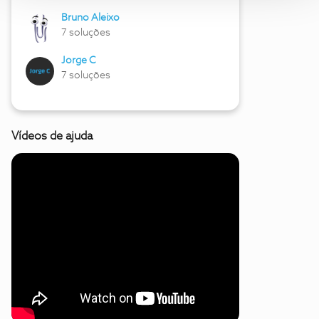
Bruno Aleixo
7 soluções
Jorge C
7 soluções
Vídeos de ajuda