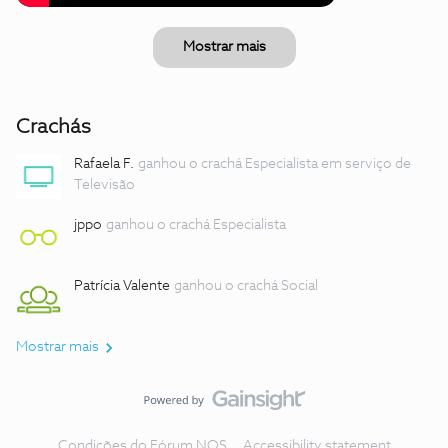
Mostrar mais
Crachás
Rafaela F.
ganhou o crachá Especialista em serviço de
Televisão
jppo
ganhou o crachá Especialista
Patrícia Valente
ganhou o crachá Social
Mostrar mais
Condições do Fórum NOS
Accessibility statement