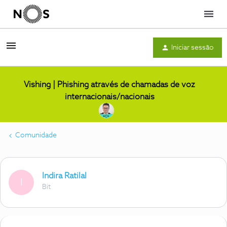
Menu
Iniciar sessão
Vishing | Phishing através de chamadas de voz
internacionais/nacionais
Comunidade
Indira Ratilal
I
Bit