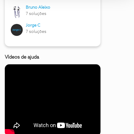
Bruno Aleixo
7 soluções
Jorge C
7 soluções
Vídeos de ajuda