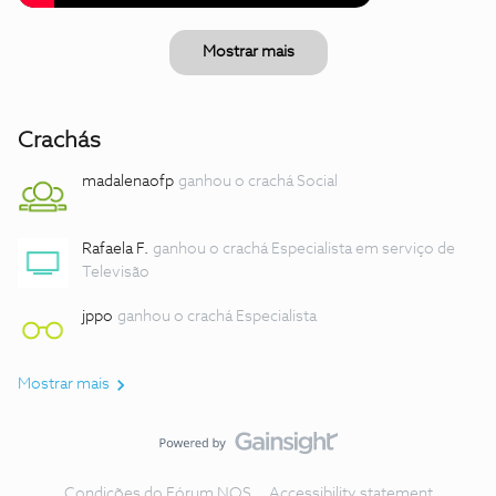
Mostrar mais
Crachás
madalenaofp
ganhou o crachá Social
Rafaela F.
ganhou o crachá Especialista em serviço de
Televisão
jppo
ganhou o crachá Especialista
Mostrar mais
Condições do Fórum NOS
Accessibility statement