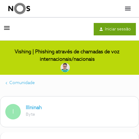
Menu
Iniciar sessão
Vishing | Phishing através de chamadas de voz
internacionais/nacionais
Comunidade
Illninah
I
Byte