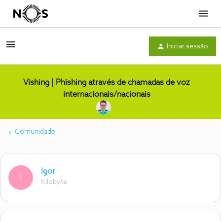
Menu
Iniciar sessão
Vishing | Phishing através de chamadas de voz
internacionais/nacionais
Comunidade
Igor
I
Kilobyte