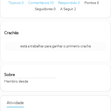
Tópicos 0
Comentários 10
Respondido 0
Pontos 0
Seguidores
0
A Seguir
2
Crachás
está a trabalhar para ganhar o primeiro crachá
Sobre
Membro desde
Atividade