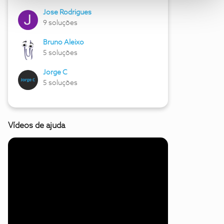
Jose Rodrigues
9 soluções
Bruno Aleixo
5 soluções
Jorge C
5 soluções
Vídeos de ajuda