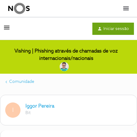
Menu
Iniciar sessão
Vishing | Phishing através de chamadas de voz
internacionais/nacionais
Comunidade
Iggor Pereira
I
Bit