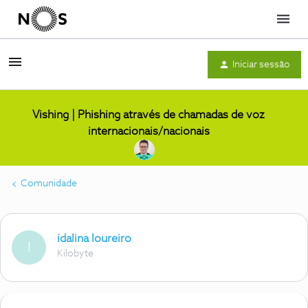
Menu
Iniciar sessão
Vishing | Phishing através de chamadas de voz
internacionais/nacionais
Comunidade
idalina loureiro
I
Kilobyte