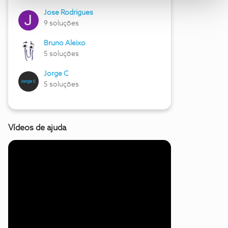
Jose Rodrigues
9 soluções
Bruno Aleixo
5 soluções
Jorge C
5 soluções
Vídeos de ajuda