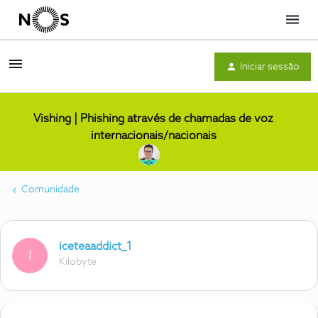
Menu
Iniciar sessão
Vishing | Phishing através de chamadas de voz
internacionais/nacionais
Comunidade
iceteaaddict_1
I
Kilobyte