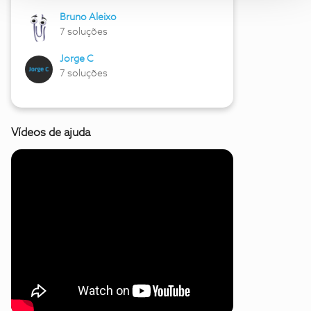
Bruno Aleixo
7 soluções
Jorge C
7 soluções
Vídeos de ajuda