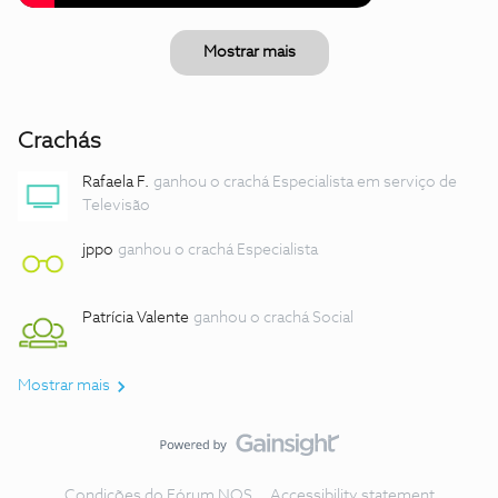
Mostrar mais
Crachás
Rafaela F.
ganhou o crachá Especialista em serviço de
Televisão
jppo
ganhou o crachá Especialista
Patrícia Valente
ganhou o crachá Social
Mostrar mais
Condições do Fórum NOS
Accessibility statement