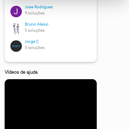
Jose Rodrigues
9 soluções
Bruno Aleixo
5 soluções
Jorge C
5 soluções
Vídeos de ajuda