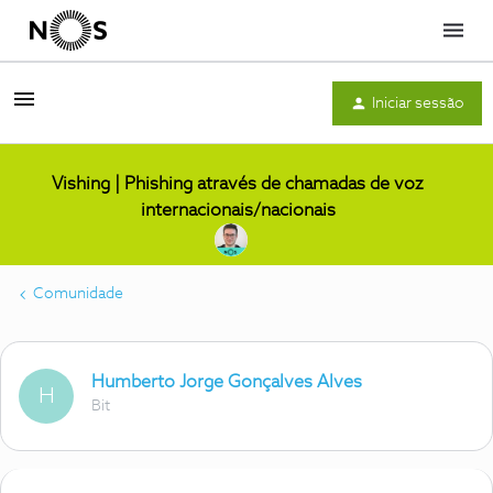
Menu
Iniciar sessão
Vishing | Phishing através de chamadas de voz
internacionais/nacionais
Comunidade
Humberto Jorge Gonçalves Alves
H
Bit