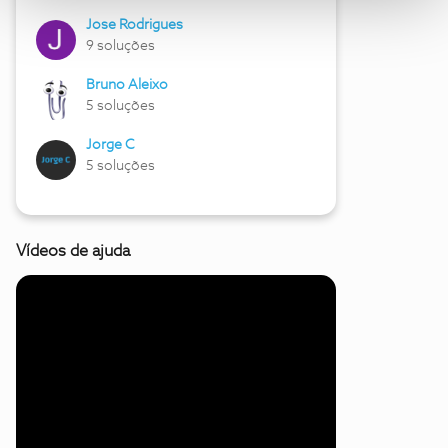
Jose Rodrigues
9 soluções
Bruno Aleixo
5 soluções
Jorge C
5 soluções
Vídeos de ajuda