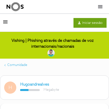
Menu
Iniciar sessão
Vishing | Phishing através de chamadas de voz
internacionais/nacionais
Comunidade
Hugoandrealves
H
Megabyte