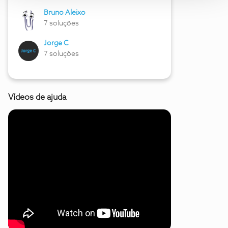
Bruno Aleixo
7 soluções
Jorge C
7 soluções
Vídeos de ajuda