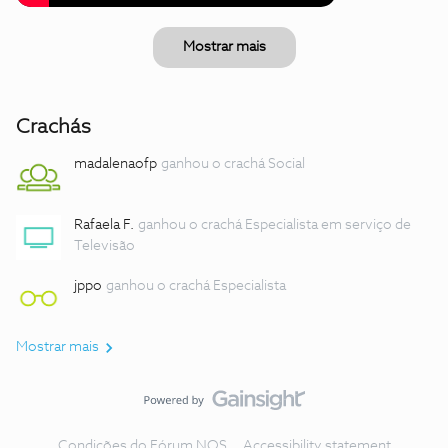
Mostrar mais
Crachás
madalenaofp
ganhou o crachá Social
Rafaela F.
ganhou o crachá Especialista em serviço de
Televisão
jppo
ganhou o crachá Especialista
Mostrar mais
Condições do Fórum NOS
Accessibility statement