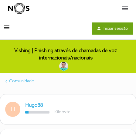
Menu
Iniciar sessão
Vishing | Phishing através de chamadas de voz
internacionais/nacionais
Comunidade
Hugo88
H
Kilobyte