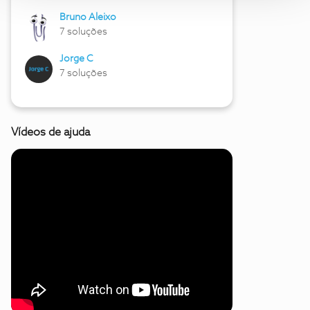
Bruno Aleixo
7 soluções
Jorge C
7 soluções
Vídeos de ajuda