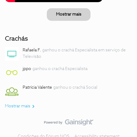
Mostrar mais
Crachás
Rafaela F.
ganhou o crachá Especialista em serviço de
Televisão
jppo
ganhou o crachá Especialista
Patrícia Valente
ganhou o crachá Social
Mostrar mais
Condições do Fórum NOS
Accessibility statement