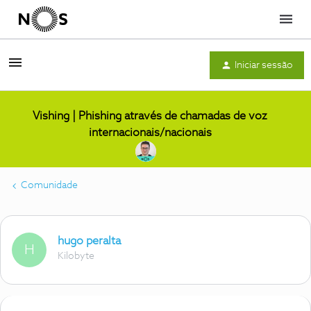
Menu
Iniciar sessão
Vishing | Phishing através de chamadas de voz
internacionais/nacionais
Comunidade
hugo peralta
H
Kilobyte