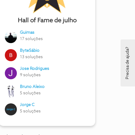
Hall of Fame de julho
Guimas
17 soluções
Precisa de ajuda?
ByteSábio
13 soluções
Jose Rodrigues
9 soluções
Bruno Aleixo
5 soluções
Jorge C
5 soluções