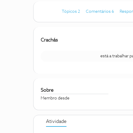
Tópicos 2
Comentários 6
Respon
Crachás
está a trabalhar 
Sobre
Membro desde
Atividade