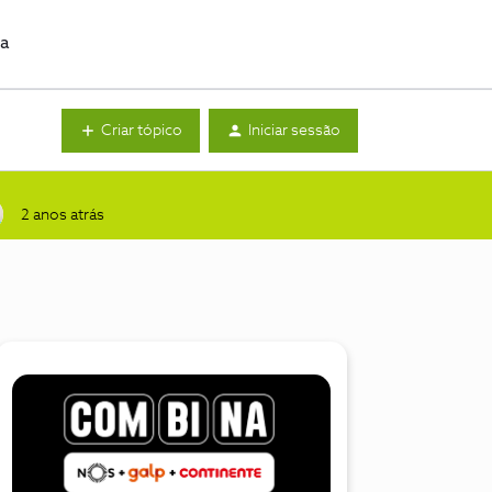
da
Criar tópico
Iniciar sessão
2 anos atrás