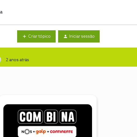
da
Criar tópico
Iniciar sessão
2 anos atrás