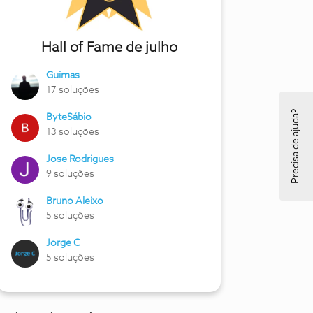
Hall of Fame de julho
Guimas
17 soluções
Precisa de ajuda?
ByteSábio
13 soluções
Jose Rodrigues
9 soluções
Bruno Aleixo
5 soluções
Jorge C
5 soluções