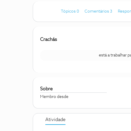
Tópicos 0
Comentários 3
Respon
Crachás
está a trabalhar 
Sobre
Membro desde
Atividade