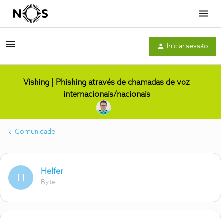
Menu
Iniciar sessão
Vishing | Phishing através de chamadas de voz
internacionais/nacionais
Comunidade
Helfer
H
Byte