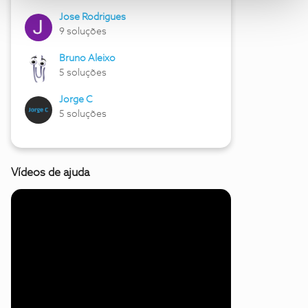
Jose Rodrigues
9 soluções
Bruno Aleixo
5 soluções
Jorge C
5 soluções
Vídeos de ajuda