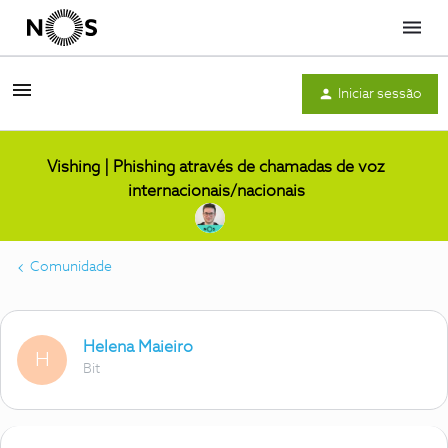
Menu
Iniciar sessão
Vishing | Phishing através de chamadas de voz
internacionais/nacionais
Comunidade
Helena Maieiro
H
Bit