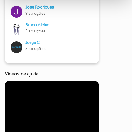
Jose Rodrigues
9 soluções
Bruno Aleixo
5 soluções
Jorge C
5 soluções
Vídeos de ajuda