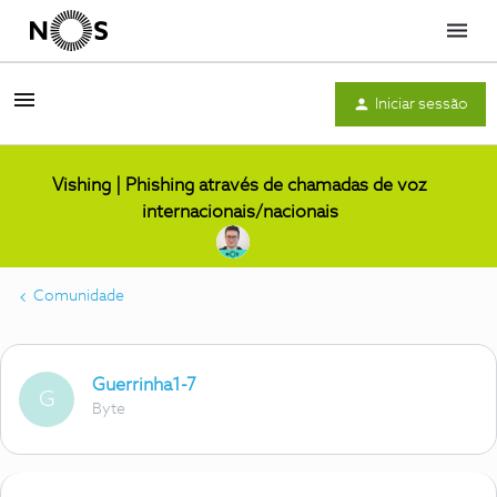
Menu
Iniciar sessão
Vishing | Phishing através de chamadas de voz
internacionais/nacionais
Comunidade
Guerrinha1-7
G
Byte