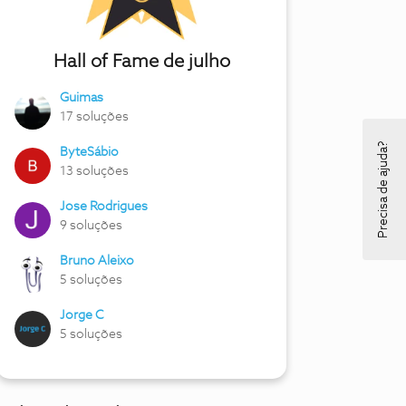
Hall of Fame de julho
Guimas
17 soluções
Precisa de ajuda?
ByteSábio
13 soluções
Jose Rodrigues
9 soluções
Bruno Aleixo
5 soluções
Jorge C
5 soluções