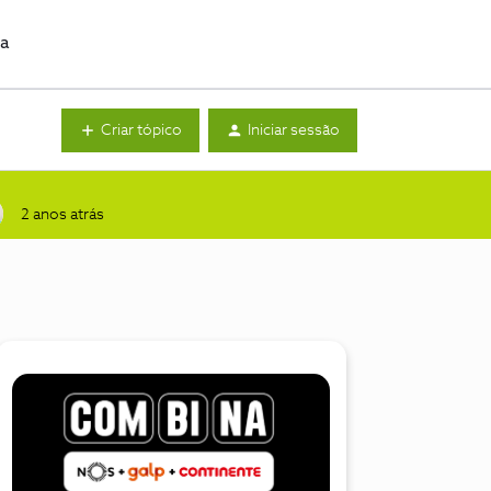
da
Criar tópico
Iniciar sessão
2 anos atrás