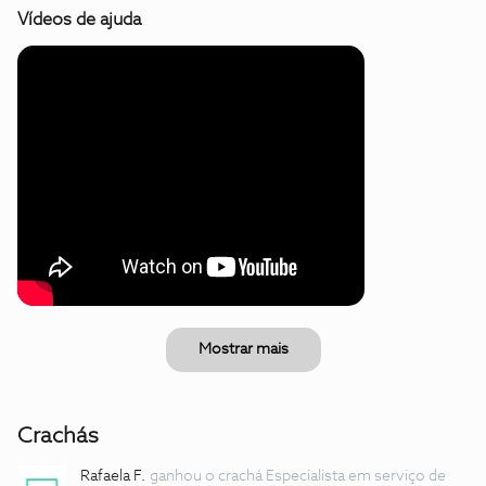
Vídeos de ajuda
Mostrar mais
Crachás
Rafaela F.
ganhou o crachá Especialista em serviço de