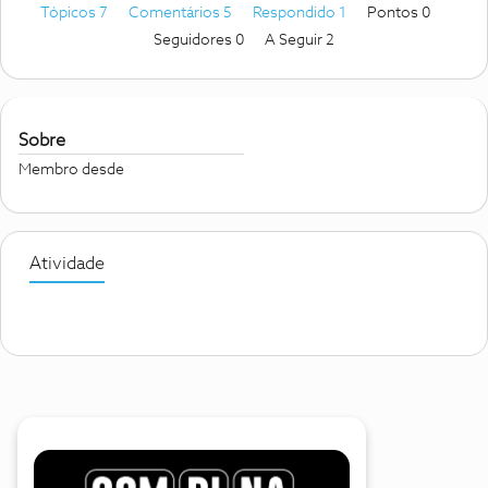
Tópicos 7
Comentários 5
Respondido 1
Pontos 0
Seguidores
0
A Seguir
2
Sobre
Membro desde
Atividade