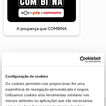
A poupança que COMBINA
Configuração de cookies
Descubra as novidades de junho
Os cookies permitem-nos proporcionar lhe uma
experiência de navegação personalizada e segura.
Utilizamos cookies e/ou ferramentas similares nos
nossos websites ou aplicações que são necessários