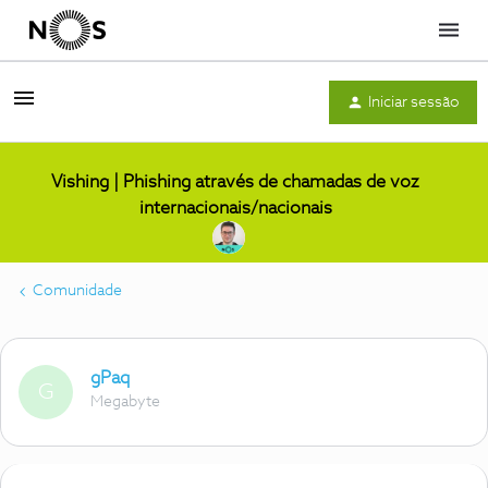
Menu
Iniciar sessão
Vishing | Phishing através de chamadas de voz
internacionais/nacionais
Comunidade
gPaq
G
Megabyte