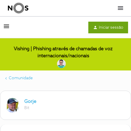
Menu
Iniciar sessão
Vishing | Phishing através de chamadas de voz
internacionais/nacionais
Comunidade
Gorje
Bit