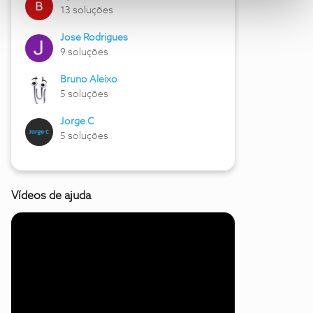
13 soluções
Jose Rodrigues
9 soluções
Bruno Aleixo
5 soluções
Jorge C
5 soluções
Vídeos de ajuda