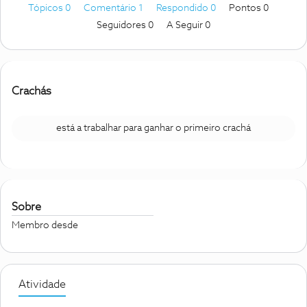
Tópicos 0
Comentário 1
Respondido 0
Pontos 0
Seguidores
0
A Seguir
0
Crachás
está a trabalhar para ganhar o primeiro crachá
Sobre
Membro desde
Atividade