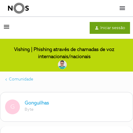
Menu
Iniciar sessão
Vishing | Phishing através de chamadas de voz
internacionais/nacionais
Comunidade
Gonguilhas
G
Byte