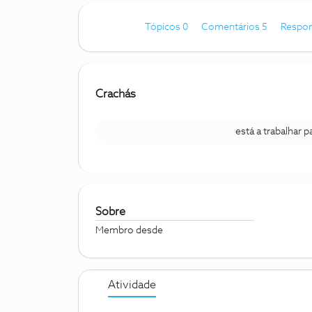
Tópicos 0
Comentários 5
Respon
Crachás
está a trabalhar 
Sobre
Membro desde
Atividade