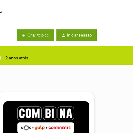
da
Criar tópico
Iniciar sessão
2 anos atrás