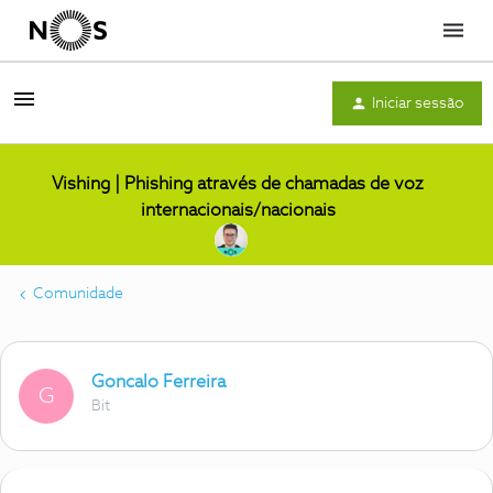
Menu
Iniciar sessão
Vishing | Phishing através de chamadas de voz
internacionais/nacionais
Comunidade
Goncalo Ferreira
G
Bit