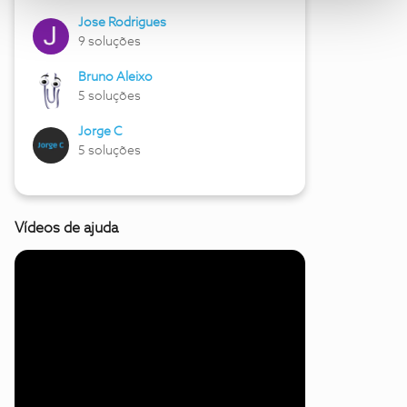
Jose Rodrigues
9 soluções
Bruno Aleixo
5 soluções
Jorge C
5 soluções
Vídeos de ajuda