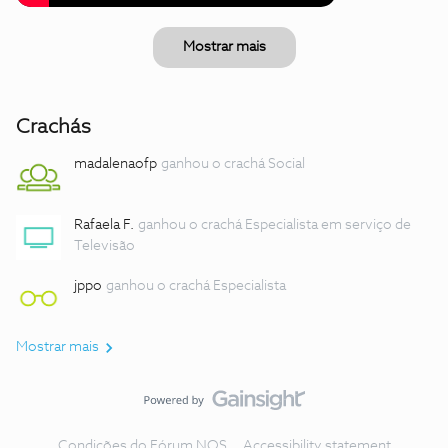
Mostrar mais
Crachás
madalenaofp
ganhou o crachá Social
Rafaela F.
ganhou o crachá Especialista em serviço de
Televisão
jppo
ganhou o crachá Especialista
Mostrar mais
Condições do Fórum NOS
Accessibility statement