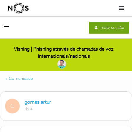
Menu
Iniciar sessão
Vishing | Phishing através de chamadas de voz
internacionais/nacionais
Comunidade
gomes artur
G
Byte