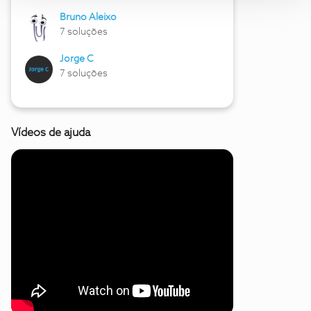
Bruno Aleixo
7 soluções
Jorge C
7 soluções
Vídeos de ajuda