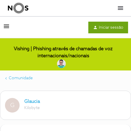
Menu
Iniciar sessão
Vishing | Phishing através de chamadas de voz
internacionais/nacionais
Comunidade
Glaucia
G
Kilobyte