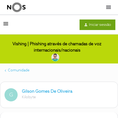
Menu
Iniciar sessão
Vishing | Phishing através de chamadas de voz
internacionais/nacionais
Comunidade
Gilson Gomes De Oliveira
G
Kilobyte