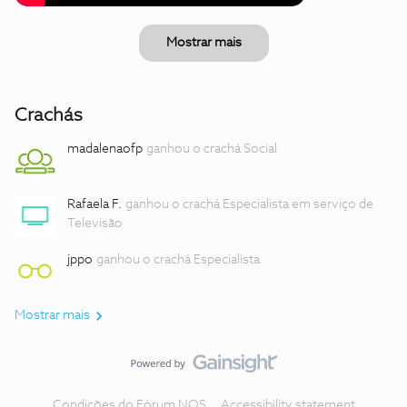
Mostrar mais
Crachás
madalenaofp
ganhou o crachá Social
Rafaela F.
ganhou o crachá Especialista em serviço de
Televisão
jppo
ganhou o crachá Especialista
Mostrar mais
Condições do Fórum NOS
Accessibility statement