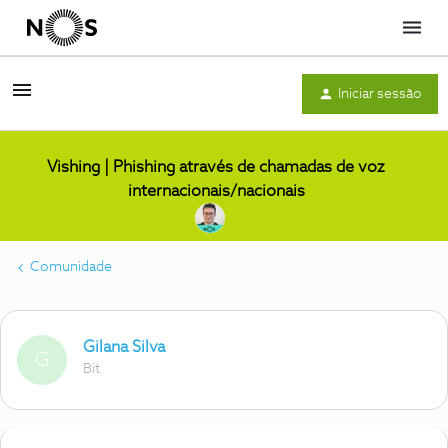
Menu
Iniciar sessão
Vishing | Phishing através de chamadas de voz
internacionais/nacionais
Comunidade
Gilana Silva
G
Bit