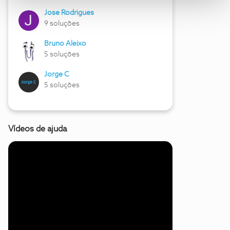
Jose Rodrigues
9 soluções
Bruno Aleixo
5 soluções
Jorge C
5 soluções
Vídeos de ajuda